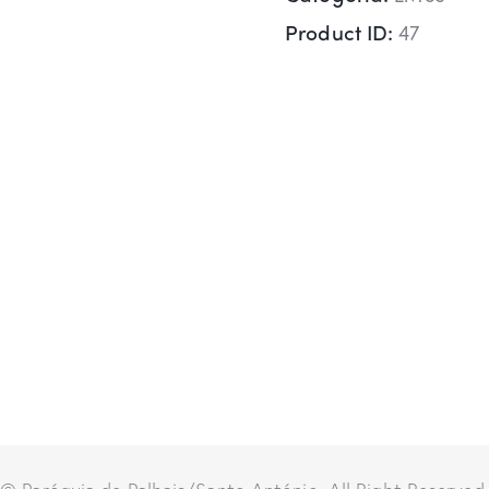
Product ID:
47