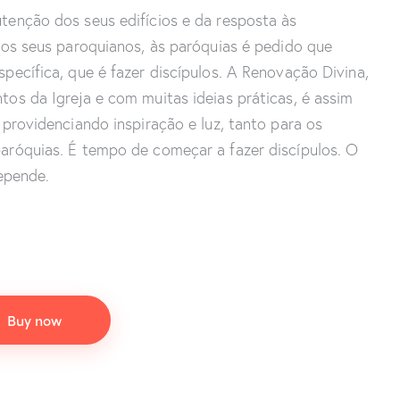
enção dos seus edifícios e da resposta às
dos seus paroquianos, às paróquias é pedido que
pecífica, que é fazer discípulos. A Renovação Divina,
os da Igreja e com muitas ideias práticas, é assim
 providenciando inspiração e luz, tanto para os
aróquias. É tempo de começar a fazer discípulos. O
depende.
Buy now