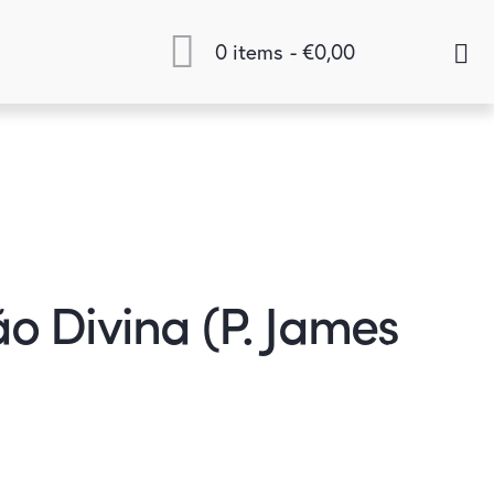
0 items
-
€0,00
o Divina (P. James