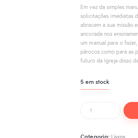
Em vez da simples manut
solicitações imediatas 
abracem a sua missão es
ancorada nos ensinament
um manual para o fazer,
párocos como para as p
futuro da Igreja disso 
5 em stock
Categoria:
Livros